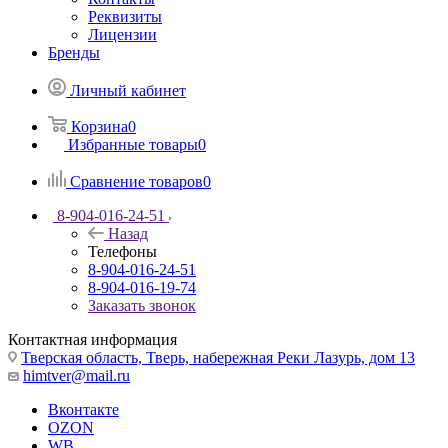
Реквизиты
Лицензии
Бренды
Личный кабинет
Корзина
0
Избранные товары
0
Сравнение товаров
0
8-904-016-24-51
Назад
Телефоны
8-904-016-24-51
8-904-016-19-74
Заказать звонок
Контактная информация
Тверская область, Тверь, набережная Реки Лазурь, дом 13
himtver@mail.ru
Вконтакте
OZON
WB