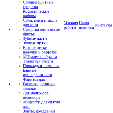
Солнцезащитные
средства
Косметические
наборы
Соли, пены и масла
Условия
Наши
для ванн
Контакты
работы
новинки
Средства для и после
бритья
Зубные пасты
Зубные щетки
Ватные диски,
палочки и салфетки
Туалетная бумага
Прокладки, тампоны
Банные
принадлежности
Фармтовары
Расчески, резинки,
заколки
Для маникюра,
педикюра
Жидкости для снятия
лака
Зонты, дождевики