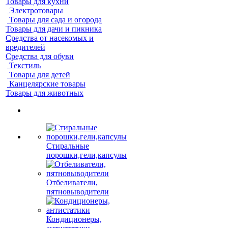
Товары для кухни
Электротовары
Товары для сада и огорода
Товары для дачи и пикника
Средства от насекомых и
вредителей
Средства для обуви
Текстиль
Товары для детей
Канцелярские товары
Товары для животных
Стиральные
порошки,гели,капсулы
Отбеливатели,
пятновыводители
Кондиционеры,