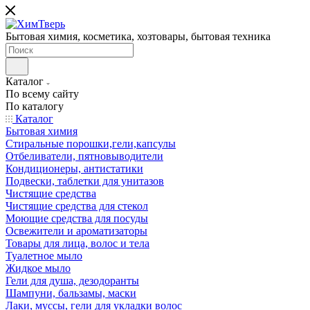
Бытовая химия, косметика, хозтовары, бытовая техника
Каталог
По всему сайту
По каталогу
Каталог
Бытовая химия
Стиральные порошки,гели,капсулы
Отбеливатели, пятновыводители
Кондиционеры, антистатики
Подвески, таблетки для унитазов
Чистящие средства
Чистящие средства для стекол
Моющие средства для посуды
Освежители и ароматизаторы
Товары для лица, волос и тела
Туалетное мыло
Жидкое мыло
Гели для душа, дезодоранты
Шампуни, бальзамы, маски
Лаки, муссы, гели для укладки волос