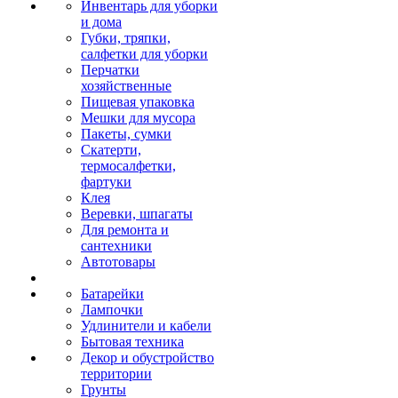
Инвентарь для уборки
и дома
Губки, тряпки,
салфетки для уборки
Перчатки
хозяйственные
Пищевая упаковка
Мешки для мусора
Пакеты, сумки
Скатерти,
термосалфетки,
фартуки
Клея
Веревки, шпагаты
Для ремонта и
сантехники
Автотовары
Батарейки
Лампочки
Удлинители и кабели
Бытовая техника
Декор и обустройство
территории
Грунты