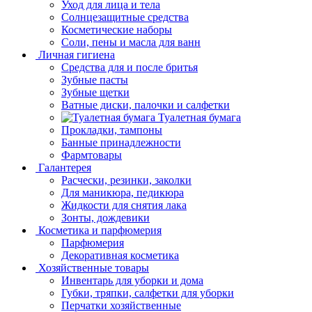
Уход для лица и тела
Солнцезащитные средства
Косметические наборы
Соли, пены и масла для ванн
Личная гигиена
Средства для и после бритья
Зубные пасты
Зубные щетки
Ватные диски, палочки и салфетки
Туалетная бумага
Прокладки, тампоны
Банные принадлежности
Фармтовары
Галантерея
Расчески, резинки, заколки
Для маникюра, педикюра
Жидкости для снятия лака
Зонты, дождевики
Косметика и парфюмерия
Парфюмерия
Декоративная косметика
Хозяйственные товары
Инвентарь для уборки и дома
Губки, тряпки, салфетки для уборки
Перчатки хозяйственные