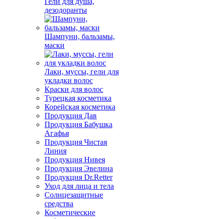
Гели для душа,
дезодоранты
Шампуни, бальзамы,
маски
Лаки, муссы, гели для
укладки волос
Краски для волос
Турецкая косметика
Корейская косметика
Продукция Дав
Продукция Бабушка
Агафья
Продукция Чистая
Линия
Продукция Нивея
Продукция Эвелина
Продукция Dr.Retter
Уход для лица и тела
Солнцезащитные
средства
Косметические