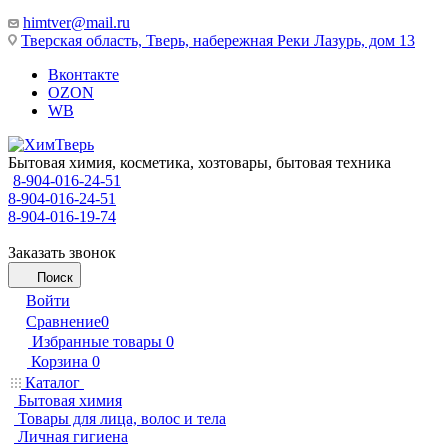
himtver@mail.ru
Тверская область, Тверь, набережная Реки Лазурь, дом 13
Вконтакте
OZON
WB
Бытовая химия, косметика, хозтовары, бытовая техника
8-904-016-24-51
8-904-016-24-51
8-904-016-19-74
Заказать звонок
Поиск
Войти
Сравнение
0
Избранные товары
0
Корзина
0
Каталог
Бытовая химия
Товары для лица, волос и тела
Личная гигиена