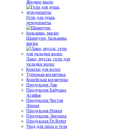
Жидкое мыло
Гели для душа,
дезодоранты
Шампуни, бальзамы,
маски
Лаки, муссы, гели для
укладки волос
Краски для волос
Турецкая косметика
Корейская косметика
Продукция Дав
Продукция Бабушка
Агафья
Продукция Чистая
Линия
Продукция Нивея
Продукция Эвелина
Продукция Dr.Retter
Уход для лица и тела