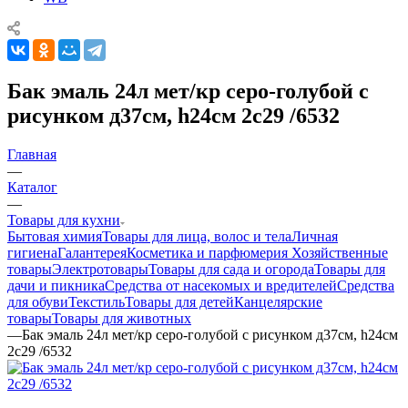
Бак эмаль 24л мет/кр серо-голубой с
рисунком д37см, h24см 2с29 /6532
Главная
—
Каталог
—
Товары для кухни
Бытовая химия
Товары для лица, волос и тела
Личная
гигиена
Галантерея
Косметика и парфюмерия
Хозяйственные
товары
Электротовары
Товары для сада и огорода
Товары для
дачи и пикника
Средства от насекомых и вредителей
Средства
для обуви
Текстиль
Товары для детей
Канцелярские
товары
Товары для животных
—
Бак эмаль 24л мет/кр серо-голубой с рисунком д37см, h24см
2с29 /6532