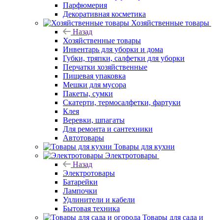
Парфюмерия
Декоративная косметика
Хозяйственные товары
Назад
Хозяйственные товары
Инвентарь для уборки и дома
Губки, тряпки, салфетки для уборки
Перчатки хозяйственные
Пищевая упаковка
Мешки для мусора
Пакеты, сумки
Скатерти, термосалфетки, фартуки
Клея
Веревки, шпагаты
Для ремонта и сантехники
Автотовары
Товары для кухни
Электротовары
Назад
Электротовары
Батарейки
Лампочки
Удлинители и кабели
Бытовая техника
Товары для сада и