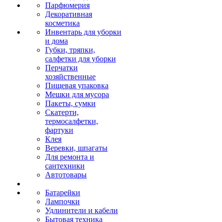
Парфюмерия
Декоративная
косметика
Инвентарь для уборки
и дома
Губки, тряпки,
салфетки для уборки
Перчатки
хозяйственные
Пищевая упаковка
Мешки для мусора
Пакеты, сумки
Скатерти,
термосалфетки,
фартуки
Клея
Веревки, шпагаты
Для ремонта и
сантехники
Автотовары
Батарейки
Лампочки
Удлинители и кабели
Бытовая техника