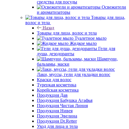
средства для посуды
Освежители
и ароматизаторы
Товары для лица,
волос и тела
Назад
Товары для лица, волос и тела
Туалетное мыло
Жидкое мыло
Гели для
душа, дезодоранты
Шампуни,
бальзамы, маски
Лаки, муссы, гели для укладки волос
Краски для волос
Турецкая косметика
Корейская косметика
Продукция Дав
Продукция Бабушка Агафья
Продукция Чистая Линия
Продукция Нивея
Продукция Эвелина
Продукция Dr.Retter
Уход для лица и тела