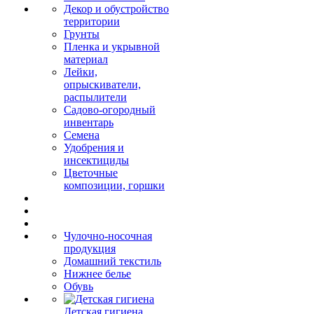
Декор и обустройство
территории
Грунты
Пленка и укрывной
материал
Лейки,
опрыскиватели,
распылители
Садово-огородный
инвентарь
Семена
Удобрения и
инсектициды
Цветочные
композиции, горшки
Чулочно-носочная
продукция
Домашний текстиль
Нижнее белье
Обувь
Детская гигиена