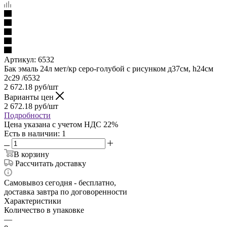
Артикул:
6532
Бак эмаль 24л мет/кр серо-голубой с рисунком д37см, h24см
2с29 /6532
2 672.18
руб
/шт
Варианты цен
2 672.18
руб
/шт
Подробности
Цена указана с учетом НДС 22%
Есть в наличии
: 1
В корзину
Рассчитать доставку
Самовывоз сегодня - бесплатно,
доставка завтра по договоренности
Характеристики
Количество в упаковке
—