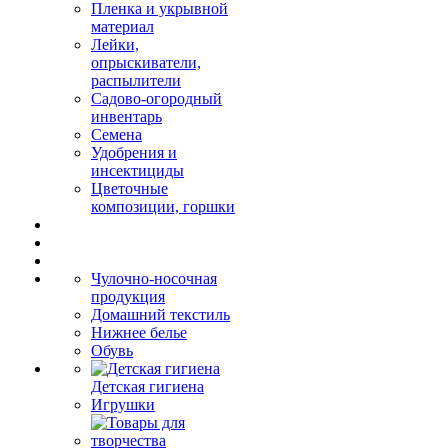
Пленка и укрывной
материал
Лейки,
опрыскиватели,
распылители
Садово-огородный
инвентарь
Семена
Удобрения и
инсектициды
Цветочные
композиции, горшки
Чулочно-носочная
продукция
Домашний текстиль
Нижнее белье
Обувь
Детская гигиена
Игрушки