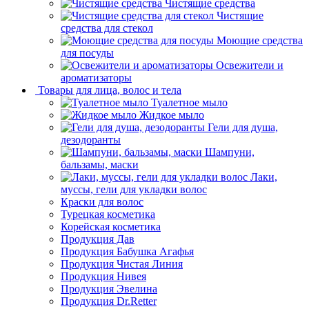
Чистящие средства
Чистящие
средства для стекол
Моющие средства
для посуды
Освежители и
ароматизаторы
Товары для лица, волос и тела
Туалетное мыло
Жидкое мыло
Гели для душа,
дезодоранты
Шампуни,
бальзамы, маски
Лаки,
муссы, гели для укладки волос
Краски для волос
Турецкая косметика
Корейская косметика
Продукция Дав
Продукция Бабушка Агафья
Продукция Чистая Линия
Продукция Нивея
Продукция Эвелина
Продукция Dr.Retter