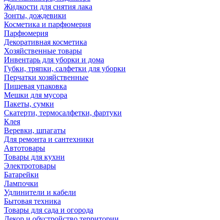
Жидкости для снятия лака
Зонты, дождевики
Косметика и парфюмерия
Парфюмерия
Декоративная косметика
Хозяйственные товары
Инвентарь для уборки и дома
Губки, тряпки, салфетки для уборки
Перчатки хозяйственные
Пищевая упаковка
Мешки для мусора
Пакеты, сумки
Скатерти, термосалфетки, фартуки
Клея
Веревки, шпагаты
Для ремонта и сантехники
Автотовары
Товары для кухни
Электротовары
Батарейки
Лампочки
Удлинители и кабели
Бытовая техника
Товары для сада и огорода
Декор и обустройство территории