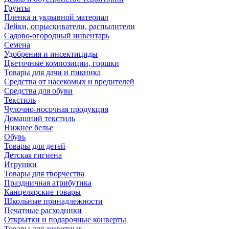
Грунты
Пленка и укрывной материал
Лейки, опрыскиватели, распылители
Садово-огородный инвентарь
Семена
Удобрения и инсектициды
Цветочные композиции, горшки
Товары для дачи и пикника
Средства от насекомых и вредителей
Средства для обуви
Текстиль
Чулочно-носочная продукция
Домашний текстиль
Нижнее белье
Обувь
Товары для детей
Детская гигиена
Игрушки
Товары для творчества
Праздничная атрибутика
Канцелярские товары
Школьные принадлежности
Печатные расходники
Открытки и подарочные конверты
Товары для животных