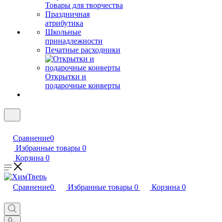
Товары для творчества
Праздничная
атрибутика
Школьные
принадлежности
Печатные расходники
Открытки и
подарочные конверты
Сравнение
0
Избранные товары
0
Корзина
0
Сравнение
0
Избранные товары
0
Корзина
0