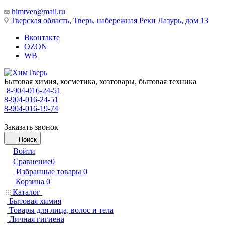
himtver@mail.ru
Тверская область, Тверь, набережная Реки Лазурь, дом 13
Вконтакте
OZON
WB
Бытовая химия, косметика, хозтовары, бытовая техника
8-904-016-24-51
8-904-016-24-51
8-904-016-19-74
Заказать звонок
Поиск
Войти
Сравнение
0
Избранные товары
0
Корзина
0
Каталог
Бытовая химия
Товары для лица, волос и тела
Личная гигиена