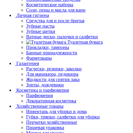
Косметические наборы
Соли, пены и масла для ванн
Личная гигиена
Средства для и после бритья
Зубные пасты
Зубные щетки
Ватные диски, палочки и салфетки
Туалетная бумага
Прокладки, тампоны
Банные принадлежности
Фармтовары
Галантерея
Расчески, резинки, заколки
Для маникюра, педикюра
Жидкости для снятия лака
Зонты, дождевики
Косметика и парфюмерия
Парфюмерия
Декоративная косметика
Хозяйственные товары
Инвентарь для уборки и дома
Губки, тряпки, салфетки для уборки
Перчатки хозяйственные
Пищевая упаковка
Мешки для мусора