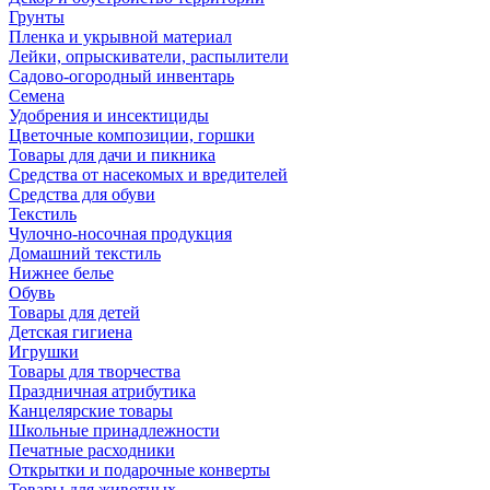
Грунты
Пленка и укрывной материал
Лейки, опрыскиватели, распылители
Садово-огородный инвентарь
Семена
Удобрения и инсектициды
Цветочные композиции, горшки
Товары для дачи и пикника
Средства от насекомых и вредителей
Средства для обуви
Текстиль
Чулочно-носочная продукция
Домашний текстиль
Нижнее белье
Обувь
Товары для детей
Детская гигиена
Игрушки
Товары для творчества
Праздничная атрибутика
Канцелярские товары
Школьные принадлежности
Печатные расходники
Открытки и подарочные конверты
Товары для животных