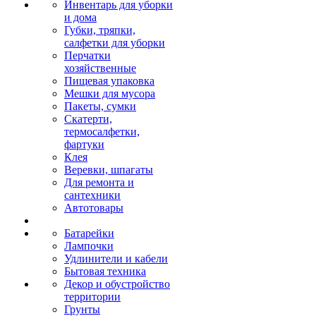
Инвентарь для уборки
и дома
Губки, тряпки,
салфетки для уборки
Перчатки
хозяйственные
Пищевая упаковка
Мешки для мусора
Пакеты, сумки
Скатерти,
термосалфетки,
фартуки
Клея
Веревки, шпагаты
Для ремонта и
сантехники
Автотовары
Батарейки
Лампочки
Удлинители и кабели
Бытовая техника
Декор и обустройство
территории
Грунты