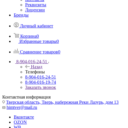
Реквизиты
Лицензии
Бренды
Личный кабинет
Корзина
0
Избранные товары
0
Сравнение товаров
0
8-904-016-24-51
Назад
Телефоны
8-904-016-24-51
8-904-016-19-74
Заказать звонок
Контактная информация
Тверская область, Тверь, набережная Реки Лазурь, дом 13
himtver@mail.ru
Вконтакте
OZON
WB