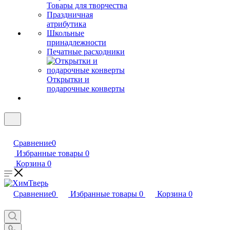
Товары для творчества
Праздничная
атрибутика
Школьные
принадлежности
Печатные расходники
Открытки и
подарочные конверты
Сравнение
0
Избранные товары
0
Корзина
0
Сравнение
0
Избранные товары
0
Корзина
0