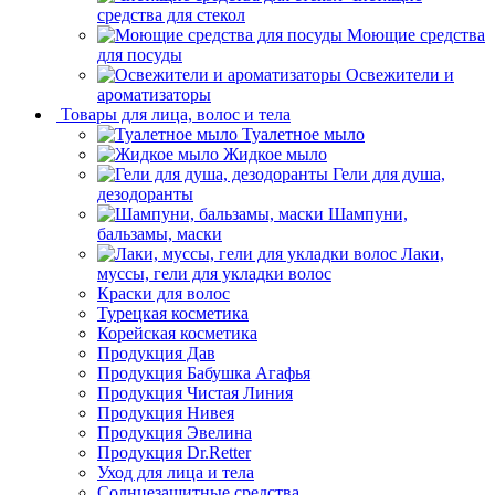
средства для стекол
Моющие средства
для посуды
Освежители и
ароматизаторы
Товары для лица, волос и тела
Туалетное мыло
Жидкое мыло
Гели для душа,
дезодоранты
Шампуни,
бальзамы, маски
Лаки,
муссы, гели для укладки волос
Краски для волос
Турецкая косметика
Корейская косметика
Продукция Дав
Продукция Бабушка Агафья
Продукция Чистая Линия
Продукция Нивея
Продукция Эвелина
Продукция Dr.Retter
Уход для лица и тела
Солнцезащитные средства