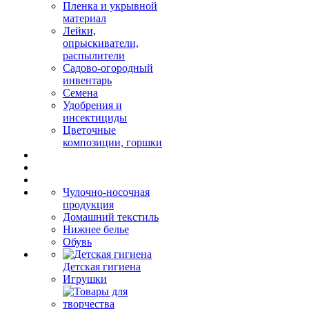
Пленка и укрывной
материал
Лейки,
опрыскиватели,
распылители
Садово-огородный
инвентарь
Семена
Удобрения и
инсектициды
Цветочные
композиции, горшки
Чулочно-носочная
продукция
Домашний текстиль
Нижнее белье
Обувь
Детская гигиена
Игрушки