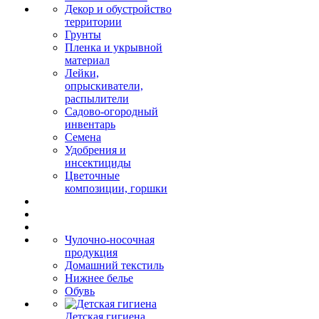
Декор и обустройство
территории
Грунты
Пленка и укрывной
материал
Лейки,
опрыскиватели,
распылители
Садово-огородный
инвентарь
Семена
Удобрения и
инсектициды
Цветочные
композиции, горшки
Чулочно-носочная
продукция
Домашний текстиль
Нижнее белье
Обувь
Детская гигиена