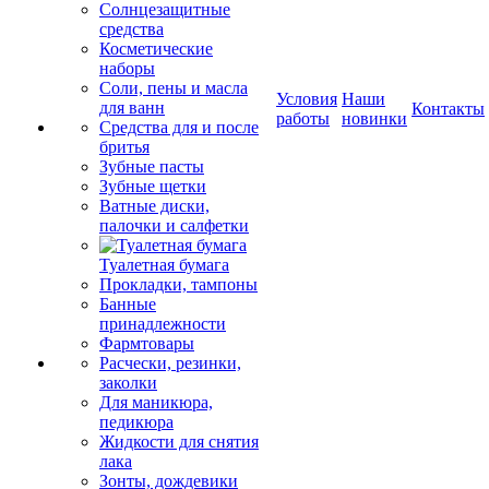
Солнцезащитные
средства
Косметические
наборы
Соли, пены и масла
Условия
Наши
для ванн
Контакты
работы
новинки
Средства для и после
бритья
Зубные пасты
Зубные щетки
Ватные диски,
палочки и салфетки
Туалетная бумага
Прокладки, тампоны
Банные
принадлежности
Фармтовары
Расчески, резинки,
заколки
Для маникюра,
педикюра
Жидкости для снятия
лака
Зонты, дождевики