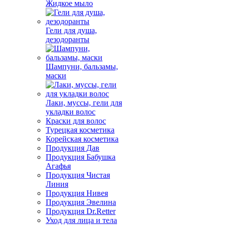
Жидкое мыло
Гели для душа,
дезодоранты
Шампуни, бальзамы,
маски
Лаки, муссы, гели для
укладки волос
Краски для волос
Турецкая косметика
Корейская косметика
Продукция Дав
Продукция Бабушка
Агафья
Продукция Чистая
Линия
Продукция Нивея
Продукция Эвелина
Продукция Dr.Retter
Уход для лица и тела