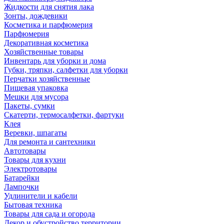
Жидкости для снятия лака
Зонты, дождевики
Косметика и парфюмерия
Парфюмерия
Декоративная косметика
Хозяйственные товары
Инвентарь для уборки и дома
Губки, тряпки, салфетки для уборки
Перчатки хозяйственные
Пищевая упаковка
Мешки для мусора
Пакеты, сумки
Скатерти, термосалфетки, фартуки
Клея
Веревки, шпагаты
Для ремонта и сантехники
Автотовары
Товары для кухни
Электротовары
Батарейки
Лампочки
Удлинители и кабели
Бытовая техника
Товары для сада и огорода
Декор и обустройство территории