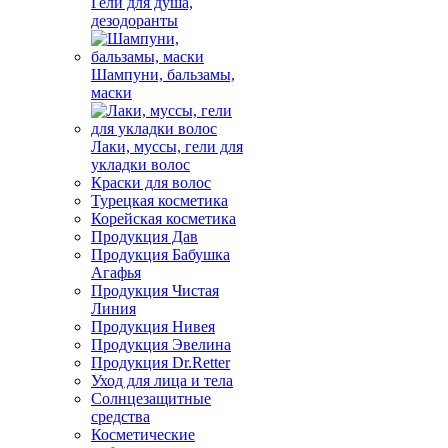
Гели для душа,
дезодоранты
Шампуни, бальзамы,
маски
Лаки, муссы, гели для
укладки волос
Краски для волос
Турецкая косметика
Корейская косметика
Продукция Дав
Продукция Бабушка
Агафья
Продукция Чистая
Линия
Продукция Нивея
Продукция Эвелина
Продукция Dr.Retter
Уход для лица и тела
Солнцезащитные
средства
Косметические