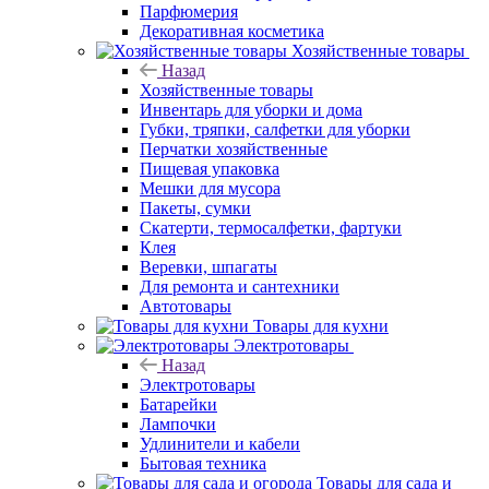
Парфюмерия
Декоративная косметика
Хозяйственные товары
Назад
Хозяйственные товары
Инвентарь для уборки и дома
Губки, тряпки, салфетки для уборки
Перчатки хозяйственные
Пищевая упаковка
Мешки для мусора
Пакеты, сумки
Скатерти, термосалфетки, фартуки
Клея
Веревки, шпагаты
Для ремонта и сантехники
Автотовары
Товары для кухни
Электротовары
Назад
Электротовары
Батарейки
Лампочки
Удлинители и кабели
Бытовая техника
Товары для сада и