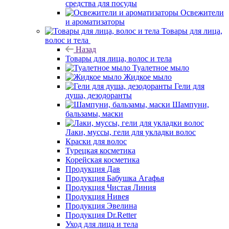
средства для посуды
Освежители
и ароматизаторы
Товары для лица,
волос и тела
Назад
Товары для лица, волос и тела
Туалетное мыло
Жидкое мыло
Гели для
душа, дезодоранты
Шампуни,
бальзамы, маски
Лаки, муссы, гели для укладки волос
Краски для волос
Турецкая косметика
Корейская косметика
Продукция Дав
Продукция Бабушка Агафья
Продукция Чистая Линия
Продукция Нивея
Продукция Эвелина
Продукция Dr.Retter
Уход для лица и тела