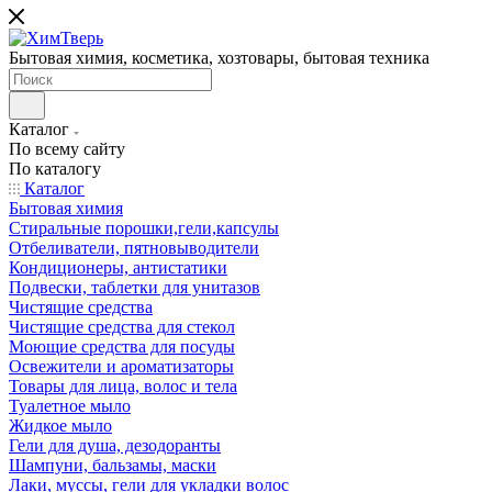
Бытовая химия, косметика, хозтовары, бытовая техника
Каталог
По всему сайту
По каталогу
Каталог
Бытовая химия
Стиральные порошки,гели,капсулы
Отбеливатели, пятновыводители
Кондиционеры, антистатики
Подвески, таблетки для унитазов
Чистящие средства
Чистящие средства для стекол
Моющие средства для посуды
Освежители и ароматизаторы
Товары для лица, волос и тела
Туалетное мыло
Жидкое мыло
Гели для душа, дезодоранты
Шампуни, бальзамы, маски
Лаки, муссы, гели для укладки волос