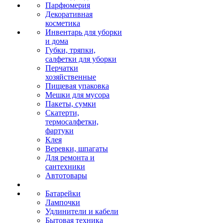
Парфюмерия
Декоративная
косметика
Инвентарь для уборки
и дома
Губки, тряпки,
салфетки для уборки
Перчатки
хозяйственные
Пищевая упаковка
Мешки для мусора
Пакеты, сумки
Скатерти,
термосалфетки,
фартуки
Клея
Веревки, шпагаты
Для ремонта и
сантехники
Автотовары
Батарейки
Лампочки
Удлинители и кабели
Бытовая техника