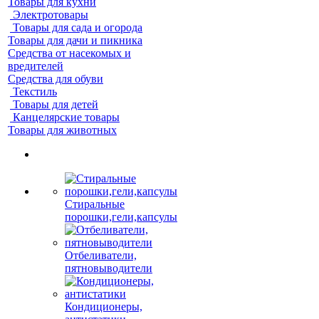
Товары для кухни
Электротовары
Товары для сада и огорода
Товары для дачи и пикника
Средства от насекомых и
вредителей
Средства для обуви
Текстиль
Товары для детей
Канцелярские товары
Товары для животных
Стиральные
порошки,гели,капсулы
Отбеливатели,
пятновыводители
Кондиционеры,