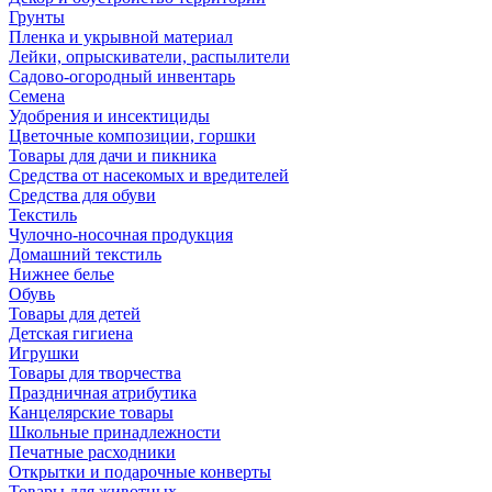
Грунты
Пленка и укрывной материал
Лейки, опрыскиватели, распылители
Садово-огородный инвентарь
Семена
Удобрения и инсектициды
Цветочные композиции, горшки
Товары для дачи и пикника
Средства от насекомых и вредителей
Средства для обуви
Текстиль
Чулочно-носочная продукция
Домашний текстиль
Нижнее белье
Обувь
Товары для детей
Детская гигиена
Игрушки
Товары для творчества
Праздничная атрибутика
Канцелярские товары
Школьные принадлежности
Печатные расходники
Открытки и подарочные конверты
Товары для животных