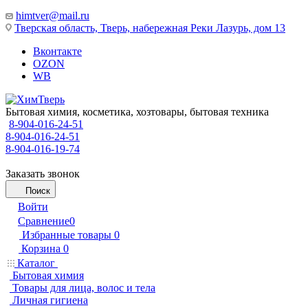
himtver@mail.ru
Тверская область, Тверь, набережная Реки Лазурь, дом 13
Вконтакте
OZON
WB
Бытовая химия, косметика, хозтовары, бытовая техника
8-904-016-24-51
8-904-016-24-51
8-904-016-19-74
Заказать звонок
Поиск
Войти
Сравнение
0
Избранные товары
0
Корзина
0
Каталог
Бытовая химия
Товары для лица, волос и тела
Личная гигиена