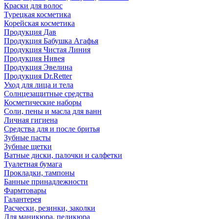
Краски для волос
Турецкая косметика
Корейская косметика
Продукция Дав
Продукция Бабушка Агафья
Продукция Чистая Линия
Продукция Нивея
Продукция Эвелина
Продукция Dr.Retter
Уход для лица и тела
Солнцезащитные средства
Косметические наборы
Соли, пены и масла для ванн
Личная гигиена
Средства для и после бритья
Зубные пасты
Зубные щетки
Ватные диски, палочки и салфетки
Туалетная бумага
Прокладки, тампоны
Банные принадлежности
Фармтовары
Галантерея
Расчески, резинки, заколки
Для маникюра, педикюра